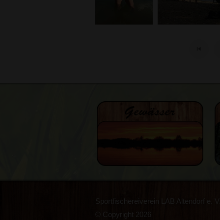
Sportfischereiverein LAB Altendorf e. V
©
Copyright 2026