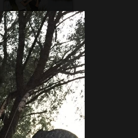
Pdf-Flyer "Angeln für Kinder
und Jugendliche in Bayern"