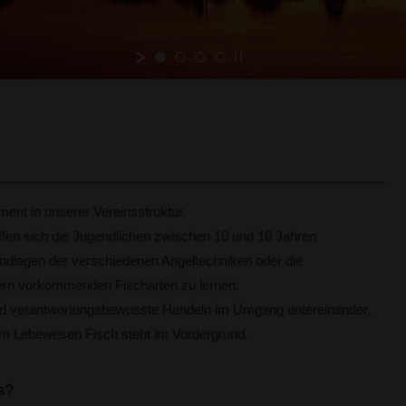
ment in unserer Vereinsstruktur.
ffen sich die Jugendlichen zwischen 10 und 18 Jahren
ndlagen der verschiedenen Angeltechniken oder die
ern vorkommenden Fischarten zu lernen.
nd verantwortungsbewusste Handeln im Umgang untereinander,
dem Lebewesen Fisch steht im Vordergrund.
s?