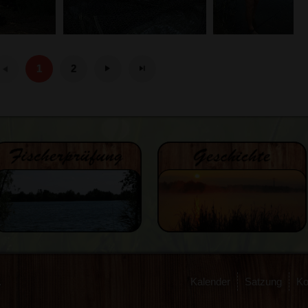
1
2
.
Kalender
Satzung
Ko