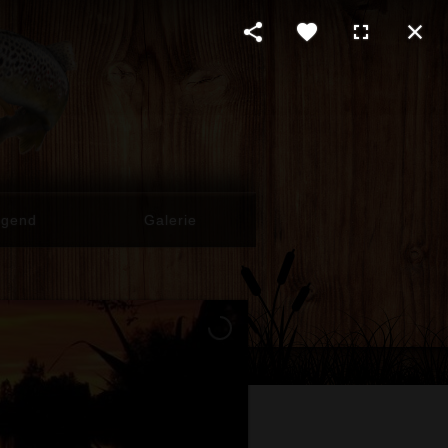
ugend
Galerie