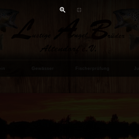
ein
Gewässer
Fischerprüfung
J