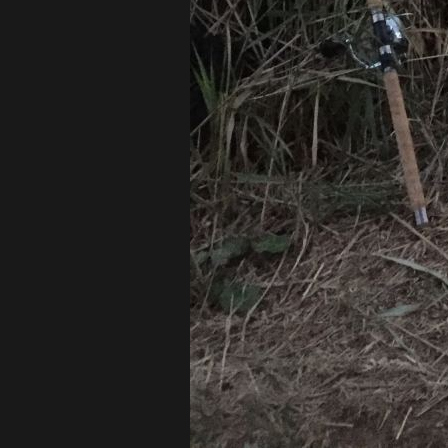
Timo Stöcklein, Leon Stöcklein, Luca
Jonas Dittrich, Sebastian Krapp