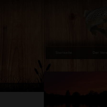
Startseite
Der Ver