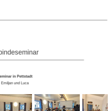
bindeseminar
eminar in Pettstadt
, Emiljan und Luca