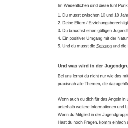
Im Wesentlichen sind diese fünf Punkt
Du musst zwischen 10 und 18 Jahre
Deine Eltern / Erziehungsberecht
Du brauchst einen gültigen Jugend
Ein positiver Umgang mit der Natur
Und du musst die
Satzung
und die 
Und was wird in der Jugendg
Bei uns lernst du nicht nur wie das mi
praxisnah alle Themen, die dazugehör
Wenn auch du dich für das Angeln in u
unterhalb weitere Informationen und
Wenn du Mitglied in der Jugendgruppe
Hast du noch Fragen,
komm einfach a