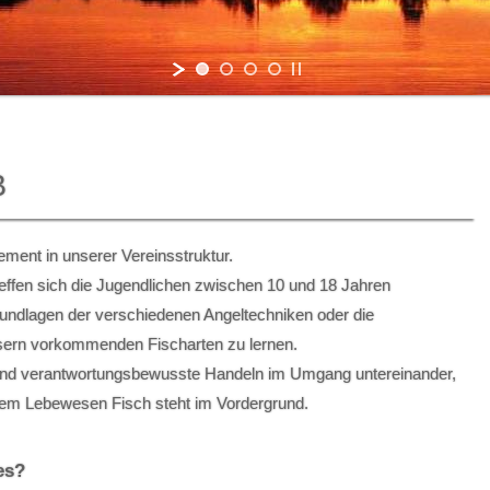
B
ement in unserer Vereinsstruktur.
effen sich die Jugendlichen zwischen 10 und 18 Jahren
rundlagen der verschiedenen Angeltechniken oder die
sern vorkommenden Fischarten zu lernen.
 und verantwortungsbewusste Handeln im Umgang untereinander,
 dem Lebewesen Fisch steht im Vordergrund.
es?